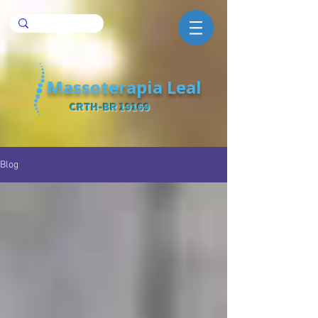
Massoterapia Leal
CRTH-BR 19169
Blog