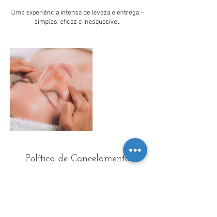
Uma experiência intensa de leveza e entrega –
simples, eficaz e inesquecível.
Política de Cancelamento
Cancelamentos ou reagendamento informe
com 24 horas previas a consulta. obrigado!