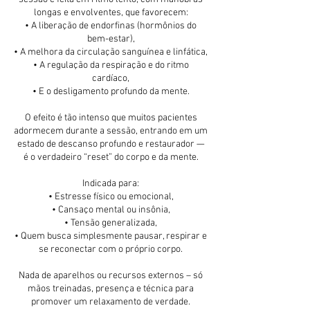
longas e envolventes, que favorecem:
• A liberação de endorfinas (hormônios do
bem-estar),
• A melhora da circulação sanguínea e linfática,
• A regulação da respiração e do ritmo
cardíaco,
• E o desligamento profundo da mente.
O efeito é tão intenso que muitos pacientes
adormecem durante a sessão, entrando em um
estado de descanso profundo e restaurador —
é o verdadeiro “reset” do corpo e da mente.
Indicada para:
• Estresse físico ou emocional,
• Cansaço mental ou insônia,
• Tensão generalizada,
• Quem busca simplesmente pausar, respirar e
se reconectar com o próprio corpo.
Nada de aparelhos ou recursos externos – só
mãos treinadas, presença e técnica para
promover um relaxamento de verdade.