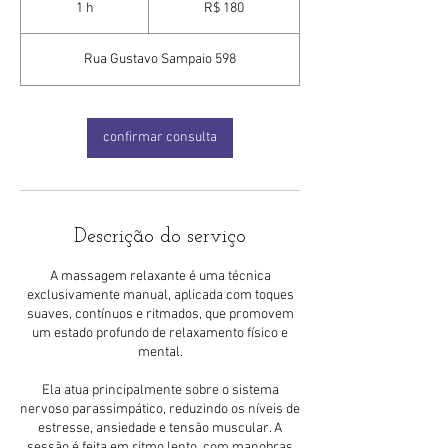
1 h
1
R$ 180
brasileiros
Rua Gustavo Sampaio 598
confirmar consulta
Descrição do serviço
A massagem relaxante é uma técnica
exclusivamente manual, aplicada com toques
suaves, contínuos e ritmados, que promovem
um estado profundo de relaxamento físico e
mental.
Ela atua principalmente sobre o sistema
nervoso parassimpático, reduzindo os níveis de
estresse, ansiedade e tensão muscular. A
sessão é feita em ritmo lento, com manobras