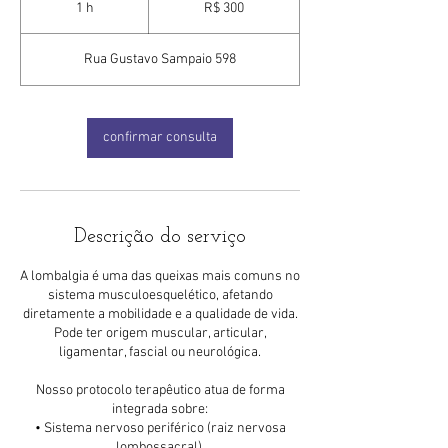
1 h
1
R$ 300
brasileiros
Rua Gustavo Sampaio 598
confirmar consulta
Descrição do serviço
A lombalgia é uma das queixas mais comuns no
sistema musculoesquelético, afetando
diretamente a mobilidade e a qualidade de vida.
Pode ter origem muscular, articular,
ligamentar, fascial ou neurológica.
Nosso protocolo terapêutico atua de forma
integrada sobre:
• Sistema nervoso periférico (raiz nervosa
lombossacral),