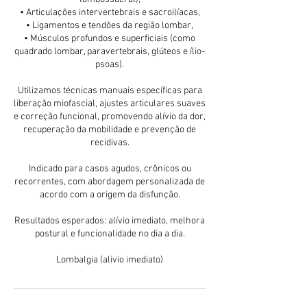
• Articulações intervertebrais e sacroilíacas,
• Ligamentos e tendões da região lombar,
• Músculos profundos e superficiais (como
quadrado lombar, paravertebrais, glúteos e ílio-
psoas).
Utilizamos técnicas manuais específicas para
liberação miofascial, ajustes articulares suaves
e correção funcional, promovendo alívio da dor,
recuperação da mobilidade e prevenção de
recidivas.
Indicado para casos agudos, crônicos ou
recorrentes, com abordagem personalizada de
acordo com a origem da disfunção.
Resultados esperados: alívio imediato, melhora
postural e funcionalidade no dia a dia.
Lombalgia (alivio imediato)