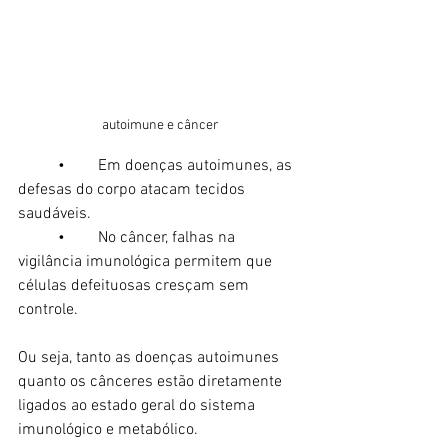
autoimune e câncer
	•	Em doenças autoimunes, as 
defesas do corpo atacam tecidos 
saudáveis.
	•	No câncer, falhas na 
vigilância imunológica permitem que 
células defeituosas cresçam sem 
controle.
Ou seja, tanto as doenças autoimunes 
quanto os cânceres estão diretamente 
ligados ao estado geral do sistema 
imunológico e metabólico.