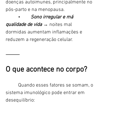
doenças autoimunes, principalmente no 
pós-parto e na menopausa.
	•	
Sono irregular e má 
qualidade de vida
 → noites mal 
dormidas aumentam inflamações e 
reduzem a regeneração celular.
⸻
O que acontece no corpo?
	Quando esses fatores se somam, o 
sistema imunológico pode entrar em 
desequilíbrio: