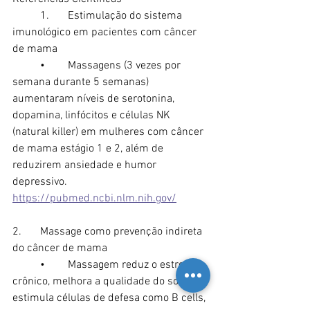
	1.	Estimulação do sistema 
imunológico em pacientes com câncer 
de mama
	•	Massagens (3 vezes por 
semana durante 5 semanas) 
aumentaram níveis de serotonina, 
dopamina, linfócitos e células NK 
(natural killer) em mulheres com câncer 
de mama estágio 1 e 2, além de 
reduzirem ansiedade e humor 
depressivo. 
https://pubmed.ncbi.nlm.nih.gov/
2.	Massage como prevenção indireta 
do câncer de mama
	•	Massagem reduz o estresse 
crônico, melhora a qualidade do sono e 
estimula células de defesa como B cells, 