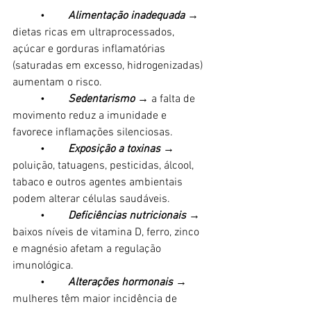
	•	
Alimentação inadequada
 → 
dietas ricas em ultraprocessados, 
açúcar e gorduras inflamatórias 
(saturadas em excesso, hidrogenizadas) 
aumentam o risco.
	•	
Sedentarismo
 → a falta de 
movimento reduz a imunidade e 
favorece inflamações silenciosas.
	•	
Exposição a toxinas
 → 
poluição, tatuagens, pesticidas, álcool, 
tabaco e outros agentes ambientais 
podem alterar células saudáveis.
	•	
Deficiências nutricionais
 → 
baixos níveis de vitamina D, ferro, zinco 
e magnésio afetam a regulação 
imunológica.
	•	
Alterações hormonais
 → 
mulheres têm maior incidência de 