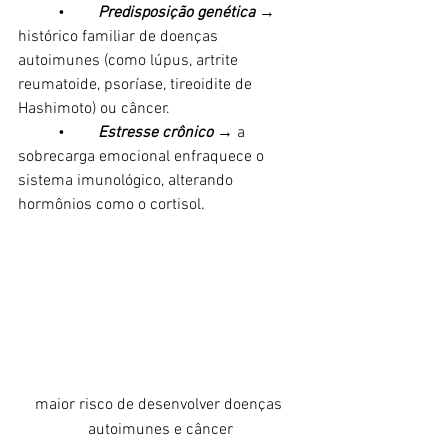
	•	
Predisposição genética
 → 
histórico familiar de doenças 
autoimunes (como lúpus, artrite 
reumatoide, psoríase, tireoidite de 
Hashimoto) ou câncer.
	•	
Estresse crônico
 → a 
sobrecarga emocional enfraquece o 
sistema imunológico, alterando 
hormônios como o cortisol.
maior risco de desenvolver doenças 
autoimunes e câncer