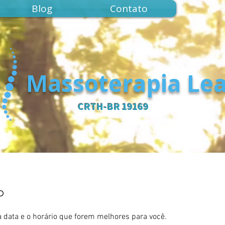
Blog
Contato
Massoterapia Lea
CRTH-BR 19169
o
a data e o horário que forem melhores para você.