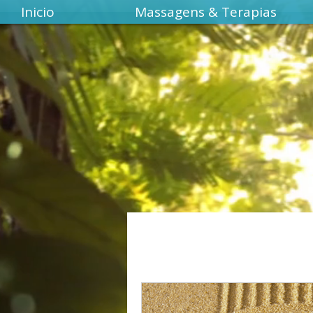
Inicio
Massagens & Terapias