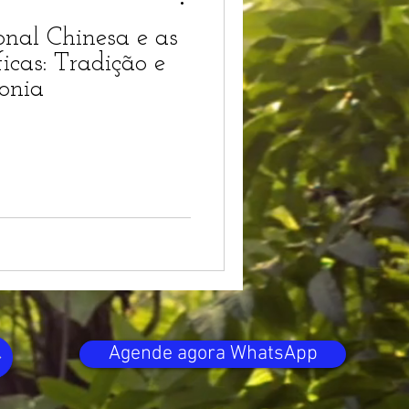
onal Chinesa e as
icas: Tradição e
onia
Agende agora WhatsApp