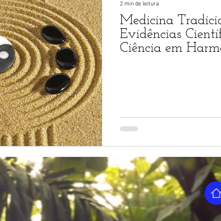
2 min de leitura
Medicina Tradici
Evidências Científ
Ciência em Harm