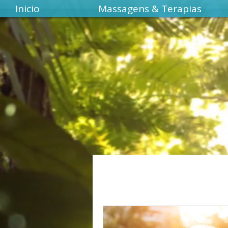
Inicio
Massagens & Terapias